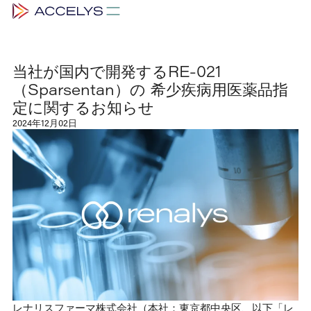
当社が国内で開発するRE-021
（Sparsentan）の 希少疾病用医薬品指
定に関するお知らせ
2024年12月02日
レナリスファーマ株式会社（本社：東京都中央区、以下「レ